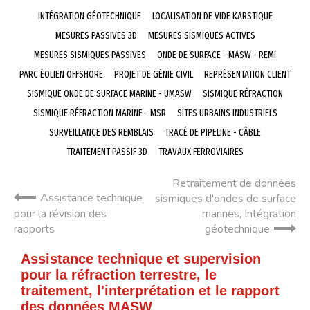
INTÉGRATION GÉOTECHNIQUE
LOCALISATION DE VIDE KARSTIQUE
MESURES PASSIVES 3D
MESURES SISMIQUES ACTIVES
MESURES SISMIQUES PASSIVES
ONDE DE SURFACE - MASW - REMI
PARC ÉOLIEN OFFSHORE
PROJET DE GÉNIE CIVIL
REPRÉSENTATION CLIENT
SISMIQUE ONDE DE SURFACE MARINE - UMASW
SISMIQUE RÉFRACTION
SISMIQUE RÉFRACTION MARINE - MSR
SITES URBAINS INDUSTRIELS
SURVEILLANCE DES REMBLAIS
TRACÉ DE PIPELINE - CÂBLE
TRAITEMENT PASSIF 3D
TRAVAUX FERROVIAIRES
Retraitement de données
Assistance technique
sismiques d'ondes de surface
pour la révision des
marines, Intégration
rapports
géotechnique
Assistance technique et supervision
pour la réfraction terrestre, le
traitement, l'interprétation et le rapport
des données MASW