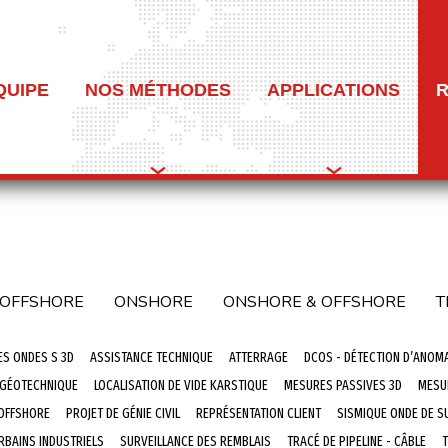
QUIPE
NOS MÉTHODES
APPLICATIONS
OFFSHORE
ONSHORE
ONSHORE & OFFSHORE
T
ES ONDES S 3D
ASSISTANCE TECHNIQUE
ATTERRAGE
DCOS - DÉTECTION D’ANOM
 GÉOTECHNIQUE
LOCALISATION DE VIDE KARSTIQUE
MESURES PASSIVES 3D
MESU
 OFFSHORE
PROJET DE GÉNIE CIVIL
REPRÉSENTATION CLIENT
SISMIQUE ONDE DE S
RBAINS INDUSTRIELS
SURVEILLANCE DES REMBLAIS
TRACÉ DE PIPELINE - CÂBLE
T