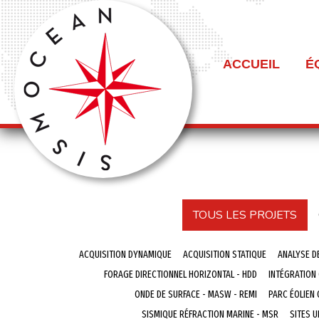
ACCUEIL
É
TOUS LES PROJETS
ACQUISITION DYNAMIQUE
ACQUISITION STATIQUE
ANALYSE D
FORAGE DIRECTIONNEL HORIZONTAL - HDD
INTÉGRATION
ONDE DE SURFACE - MASW - REMI
PARC ÉOLIEN
SISMIQUE RÉFRACTION MARINE - MSR
SITES U