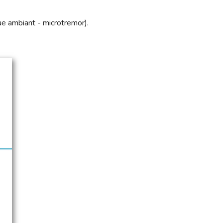
)
que ambiant - microtremor).