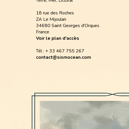
Terre, Mer, Littoral
18 rue des Roches
ZA Le Mijoulan
34680 Saint Georges d'Orques
France
Voir le plan d'accès
Tél : + 33 467 755 267
contact@sismocean.com