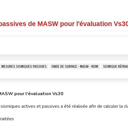
 passives de MASW pour l'évaluation Vs3
MESURES SISMIQUES PASSIVES
ONDE DE SURFACE - MASW - REMI
SISMIQUE RÉFRA
 MASW pour l'évaluation Vs30
 sismiques actives et passives a été réalisée afin de calculer la c
.
raitées