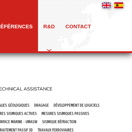
RÉFÉRENCES
R&D
CONTACT
ECHNICAL ASSISTANCE
ALIES GÉOLOGIQUES
DRAGAGE
DÉVELOPPEMENT DE LOGICIELS
RES SISMIQUES ACTIVES
MESURES SISMIQUES PASSIVES
URFACE MARINE - UMASW
SISMIQUE RÉFRACTION
RAITEMENT PASSIF 3D
TRAVAUX FERROVIAIRES