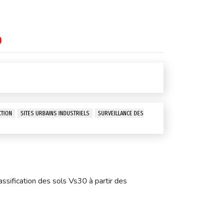
0
CTION
SITES URBAINS INDUSTRIELS
SURVEILLANCE DES
lassification des sols Vs30 à partir des