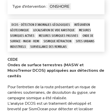
Type d'intervention :
ONSHORE
DCOS - DÉTECTION D’ANOMALIES GÉOLOGIQUES
INTÉGRATION
GÉOTECHNIQUE
LOCALISATION DE VIDE KARSTIQUE
MESURES
SISMIQUES ACTIVES
MESURES SISMIQUES PASSIVES
ONDE DE
SURFACE - MASW - REMI
SISMIQUE RÉFRACTION
SITES URBAINS
INDUSTRIELS
SURVEILLANCE DES REMBLAIS
CEDE
Ondes de surface terrestres (MASW et
MicroTremor DCOS) appliquées aux détections de
cavités
Pour l'entretien de la route présentant un risque de
carrières souterraines, de dissolution du gypse, une
campagne sismique a été réalisée.
L'analyse DCOS est un traitement développé et
breveté par SismOcean pour détecter et localiser