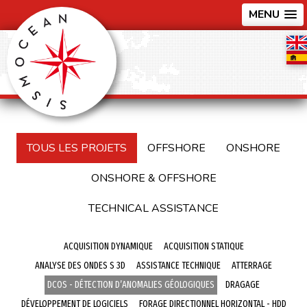
MENU
TOUS LES PROJETS
OFFSHORE
ONSHORE
ONSHORE & OFFSHORE
TECHNICAL ASSISTANCE
ACQUISITION DYNAMIQUE
ACQUISITION STATIQUE
ANALYSE DES ONDES S 3D
ASSISTANCE TECHNIQUE
ATTERRAGE
DCOS - DÉTECTION D’ANOMALIES GÉOLOGIQUES
DRAGAGE
DÉVELOPPEMENT DE LOGICIELS
FORAGE DIRECTIONNEL HORIZONTAL - HDD