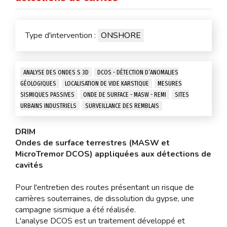
Type d'intervention :
ONSHORE
ANALYSE DES ONDES S 3D
DCOS - DÉTECTION D’ANOMALIES
GÉOLOGIQUES
LOCALISATION DE VIDE KARSTIQUE
MESURES
SISMIQUES PASSIVES
ONDE DE SURFACE - MASW - REMI
SITES
URBAINS INDUSTRIELS
SURVEILLANCE DES REMBLAIS
DRIM
Ondes de surface terrestres (MASW et
MicroTremor DCOS) appliquées aux détections de
cavités
Pour l'entretien des routes présentant un risque de
carrières souterraines, de dissolution du gypse, une
campagne sismique a été réalisée.
L'analyse DCOS est un traitement développé et