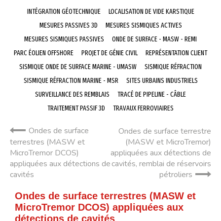
INTÉGRATION GÉOTECHNIQUE
LOCALISATION DE VIDE KARSTIQUE
MESURES PASSIVES 3D
MESURES SISMIQUES ACTIVES
MESURES SISMIQUES PASSIVES
ONDE DE SURFACE - MASW - REMI
PARC ÉOLIEN OFFSHORE
PROJET DE GÉNIE CIVIL
REPRÉSENTATION CLIENT
SISMIQUE ONDE DE SURFACE MARINE - UMASW
SISMIQUE RÉFRACTION
SISMIQUE RÉFRACTION MARINE - MSR
SITES URBAINS INDUSTRIELS
SURVEILLANCE DES REMBLAIS
TRACÉ DE PIPELINE - CÂBLE
TRAITEMENT PASSIF 3D
TRAVAUX FERROVIAIRES
Ondes de surface
Ondes de surface terrestre
terrestres (MASW et
(MASW et MicroTremor)
MicroTremor DCOS)
appliquées aux détections de
appliquées aux détections de
cavités, remblai de réservoirs
cavités
pétroliers
Ondes de surface terrestres (MASW et
MicroTremor DCOS) appliquées aux
détections de cavités