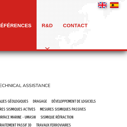
RÉFÉRENCES
R&D
CONTACT
ECHNICAL ASSISTANCE
ALIES GÉOLOGIQUES
DRAGAGE
DÉVELOPPEMENT DE LOGICIELS
RES SISMIQUES ACTIVES
MESURES SISMIQUES PASSIVES
URFACE MARINE - UMASW
SISMIQUE RÉFRACTION
RAITEMENT PASSIF 3D
TRAVAUX FERROVIAIRES