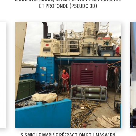
ET PROFONDE (PSEUDO 3D)
SISMIQUE MARINE RÉFRACTION ET UMASW EN