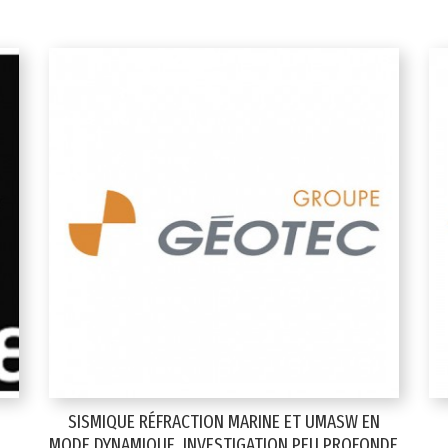
SISMIQUE RÉFRACTION MARINE ET UMASW EN
MODE DYNAMIQUE, INVESTIGATION PEU PROFONDE