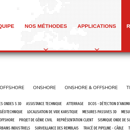
QUIPE
NOS MÉTHODES
APPLICATIONS
OFFSHORE
ONSHORE
ONSHORE & OFFSHORE
T
ES ONDES S 3D
ASSISTANCE TECHNIQUE
ATTERRAGE
DCOS - DÉTECTION D’ANOM
 GÉOTECHNIQUE
LOCALISATION DE VIDE KARSTIQUE
MESURES PASSIVES 3D
MESU
 OFFSHORE
PROJET DE GÉNIE CIVIL
REPRÉSENTATION CLIENT
SISMIQUE ONDE DE S
RBAINS INDUSTRIELS
SURVEILLANCE DES REMBLAIS
TRACÉ DE PIPELINE - CÂBLE
T