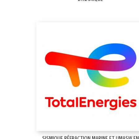
SISMIQUE RÉFRACTION MARINE ET UMASW EN