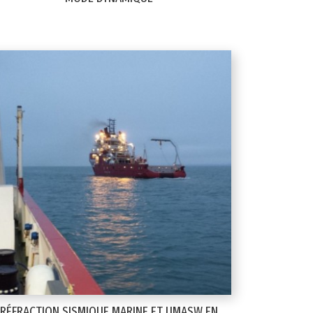
RÉFRACTION SISMIQUE MARINE ET UMASW EN