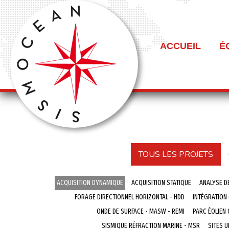
ACCUEIL
É
TOUS LES PROJETS
ACQUISITION DYNAMIQUE
ACQUISITION STATIQUE
ANALYSE D
FORAGE DIRECTIONNEL HORIZONTAL - HDD
INTÉGRATION
ONDE DE SURFACE - MASW - REMI
PARC ÉOLIEN
SISMIQUE RÉFRACTION MARINE - MSR
SITES U