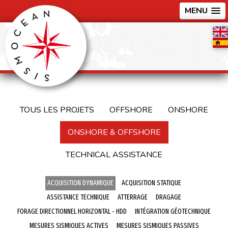
MENU
TOUS LES PROJETS
OFFSHORE
ONSHORE
ONSHORE & OFFSHORE
TECHNICAL ASSISTANCE
ACQUISITION DYNAMIQUE
ACQUISITION STATIQUE
ASSISTANCE TECHNIQUE
ATTERRAGE
DRAGAGE
FORAGE DIRECTIONNEL HORIZONTAL - HDD
INTÉGRATION GÉOTECHNIQUE
MESURES SISMIQUES ACTIVES
MESURES SISMIQUES PASSIVES