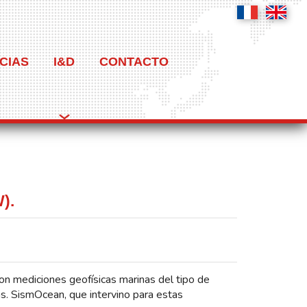
CIAS
I&D
CONTACTO
).
ron mediciones geofísicas marinas del tipo de
as. SismOcean, que intervino para estas