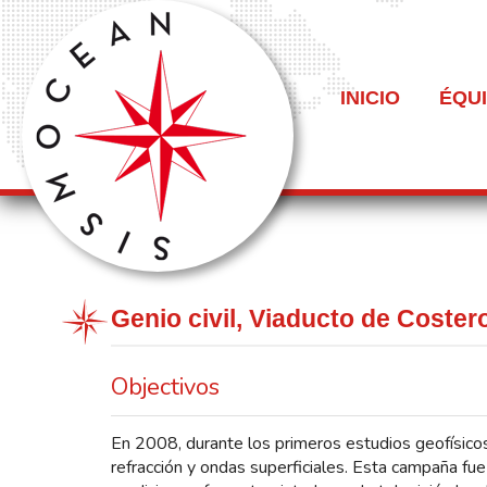
INICIO
ÉQU
Genio civil, Viaducto de Coster
Objectivos
En 2008, durante los primeros estudios geofísicos 
refracción y ondas superficiales. Esta campaña fue