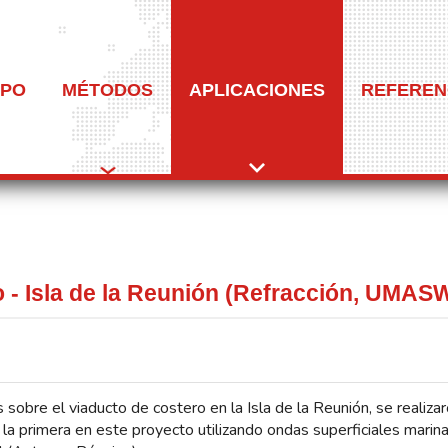
IPO
MÉTODOS
APLICACIONES
REFEREN
o - Isla de la Reunión (Refracción, UMASW
sobre el viaducto de costero en la Isla de la Reunión, se realiza
 la primera en este proyecto utilizando ondas superficiales marin