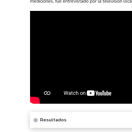
mediciones, fue entrevistado por la televisión loc
Resultados