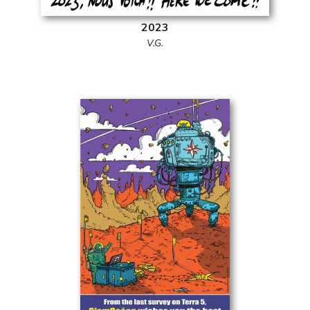
2023
V.G.