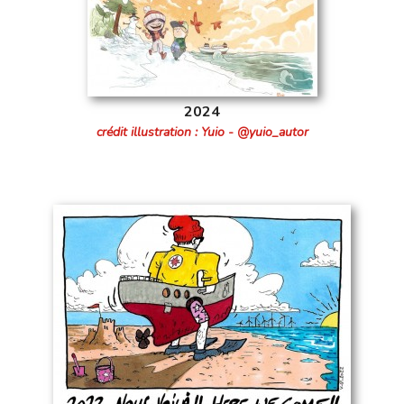
2024
crédit illustration : Yuio - @yuio_autor