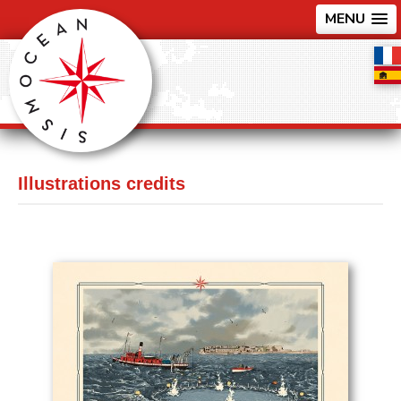
MENU
Illustrations credits