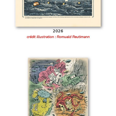
2026
crédit illustration : Romuald Reutimann