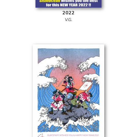
2022
V.G.